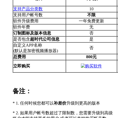
支持产品分类数
10
支持用户帐号数
不限
软件升级费用
一年免费更新
软件年费
无
订制图标及版本信息
否
是否包含
超时代公司信息
是
自定义APP名称
否
(默认是加密视频播放器)
总费用
800元
立即购买
备注：
* 1. 任何时候您都可以
补差价
升级到更高的版本
* 2. 如果用户帐号数超过了限制数，您需要升级到高级