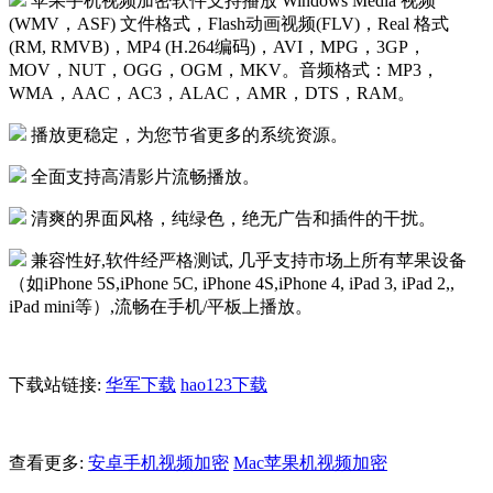
苹果手机视频加密软件支持播放 Windows Media 视频
(WMV，ASF) 文件格式，Flash动画视频(FLV)，Real 格式
(RM, RMVB)，MP4 (H.264编码)，AVI，MPG，3GP，
MOV，NUT，OGG，OGM，MKV。音频格式：MP3，
WMA，AAC，AC3，ALAC，AMR，DTS，RAM。
播放更稳定，为您节省更多的系统资源。
全面支持高清影片流畅播放。
清爽的界面风格，纯绿色，绝无广告和插件的干扰。
兼容性好,软件经严格测试, 几乎支持市场上所有苹果设备
（如iPhone 5S,iPhone 5C, iPhone 4S,iPhone 4, iPad 3, iPad 2,,
iPad mini等）,流畅在手机/平板上播放。
下载站链接:
华军下载
hao123下载
查看更多:
安卓手机视频加密
Mac苹果机视频加密