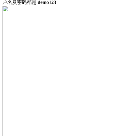
户名及密码都是
demo123