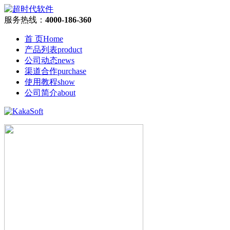
服务热线：
4000-186-360
首 页
Home
产品列表
product
公司动态
news
渠道合作
purchase
使用教程
show
公司简介
about