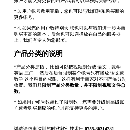
账户才能支持更多的用户,或者可以单独购买帐号数。
* 3. 用户帐号数用完后，您也可以与我们联系购买新的
更多帐号。
* 4. 如果您的用户数特别大,您也可以与我们进一步协商
购买更高的版本，后台也可以选择放在自己的服务器
上，我们有专人为您部署。
产品分类的说明
*产品分类是指， 比如可以把视频划分成 语文，数学，
英语 三门， 然后在后台限制某个帐号只有播放 语文或
数学 这个科目的权限。这样有利于商家对不同产品分别
收费。我们
只限制产品分类数量，并不限制视频文件总
数
。
* 如果用户帐号数超过了限制数，您需要升级到高级账
户或者购买相应的帐户才能支持更多的用户。
详请请致电深圳超时代软件技术部
0755-86314281