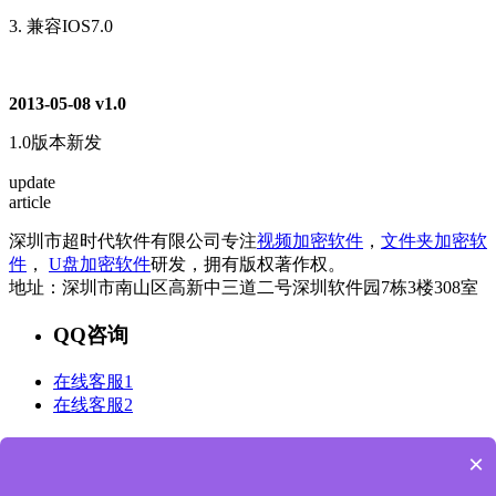
3. 兼容IOS7.0
2013-05-08 v1.0
1.0版本新发
update
article
深圳市超时代软件有限公司专注
视频加密软件
，
文件夹加密软
件
，
U盘加密软件
研发，拥有版权著作权。
地址：深圳市南山区高新中三道二号深圳软件园7栋3楼308室
QQ咨询
在线客服1
在线客服2
电话咨询
×