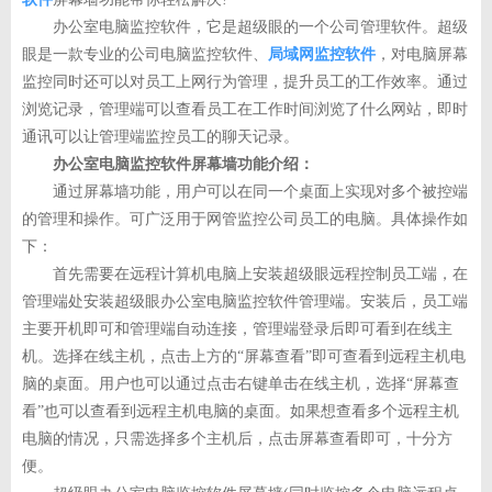
办公室电脑监控软件，它是超级眼的一个公司管理软件。超级
眼是一款专业的公司电脑监控软件、
局域网监控软件
，对电脑屏幕
监控同时还可以对员工上网行为管理，提升员工的工作效率。通过
浏览记录，管理端可以查看员工在工作时间浏览了什么网站，即时
通讯可以让管理端监控员工的聊天记录。
办公室电脑监控软件屏幕墙功能介绍：
通过屏幕墙功能，用户可以在同一个桌面上实现对多个被控端
的管理和操作。可广泛用于网管监控公司员工的电脑。具体操作如
下：
首先需要在远程计算机电脑上安装超级眼远程控制员工端，在
管理端处安装超级眼办公室电脑监控软件管理端。安装后，员工端
主要开机即可和管理端自动连接，管理端登录后即可看到在线主
机。选择在线主机，点击上方的“屏幕查看”即可查看到远程主机电
脑的桌面。用户也可以通过点击右键单击在线主机，选择“屏幕查
看”也可以查看到远程主机电脑的桌面。如果想查看多个远程主机
电脑的情况，只需选择多个主机后，点击屏幕查看即可，十分方
便。