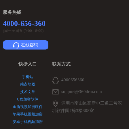
服务热线
4000-656-360
(周一至周五 (9:00-18:00)
在线咨询
快捷入口
联系方式
手机站
4000656360
站点地图
support@360drm.com
技术文章
U盘加密软件
深圳市南山区高新中三道二号深
金盾视频加密软件
圳软件园7栋3楼308室
苹果手机视频加密
安卓手机视频加密