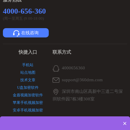
4000-656-360
(周一至周五 (9:00-18:00)
在线咨询
快捷入口
联系方式
手机站
4000656360
站点地图
support@360drm.com
技术文章
U盘加密软件
深圳市南山区高新中三道二号深
金盾视频加密软件
圳软件园7栋3楼308室
苹果手机视频加密
安卓手机视频加密
×