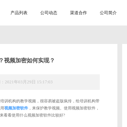
产品列表
公司动态
渠道合作
公司简介
？视频加密如何实现？
1年03月29日 15:17:03
培训机构的教学视频，很容易被盗版疯传，给培训机构带
使用
视频加密软件
，来保护教学视频。使用视频加密软件，
来看看使用什么视频加密软件比较好?