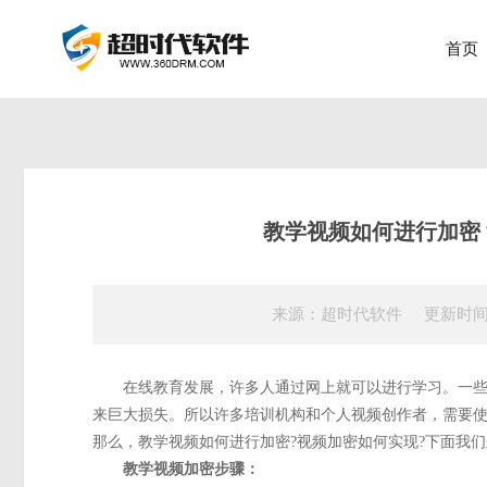
首页
教学视频如何进行加密
来源：超时代软件 更新时间：202
在线教育发展，许多人通过网上就可以进行学习。一些
来巨大损失。所以许多培训机构和个人视频创作者，需要
那么，教学视频如何进行加密?视频加密如何实现?下面我们
教学视频加密步骤：