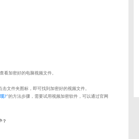
查看加密好的电脑视频文件。
击文件夹图标，即可找到加密好的视频文件。
现?
”的方法步骤，需要试用视频加密软件，可以通过官网
护？