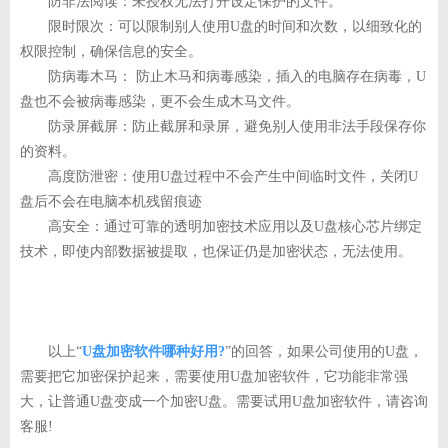
防非法阅读：未授权无法打开设定保护的文件。
限时限次：可以限制别人使用U盘的时间和次数，以细致化的
权限控制，确保信息的安全。
防病毒木马： 防止木马和病毒感染，插入的电脑存在病毒，U
盘也不会被病毒感染，更不会生成木马文件。
防录屏截屏：防止截屏和录屏，避免别人使用非法手段保存你
的资料。
高度防泄密：使用U盘过程中不会产生中间临时文件，关闭U
盘后不会在电脑本机残留痕迹
高安全：通过可靠的透明加密技术应用以及U盘核心芯片绑定
技术，即使内部数据被提取，也保证仍是加密状态，无法使用。
以上“
U盘加密软件哪种好用?
”的回答，如果公司使用的U盘，
需要把它加密保护起来，需要使用U盘加密软件，它功能非常强
大，让普通U盘变成一个加密U盘。需要试用U盘加密软件，请咨询
客服!