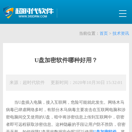
当前位置：
首页
>
技术资讯
U盘加密软件哪种好用？
来源：超时代软件 更新时间：2020年10月30日 15:32:01
当U盘插入电脑，接入互联网，危险可能就此发生。网络木马
病毒已肆虐网络多时，有部分木马病毒主要攻击在互联网电脑和涉
密电脑间交叉使用的U盘，暗中将涉密信息上传到互联网中，窃密
者即可远程获取涉密信息。这种隐蔽的手段让用户防不胜防，窃密
于无形。如何保障U盘里的数据安全呢?可以使用
U盘加密软件
，将