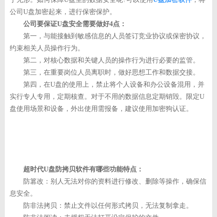
公司U盘加密起来，进行保密保护。
公司要保证U盘安全需要做好4点：
第一，与能接触到敏感信息的人员签订竞业协议或保密协议，
约束相关人员操作行为。
第二，对核心数据和关键人员的操作行为进行必要的监管。
第三，在重要岗位人员离职时，做好思想工作和数据交接。
第四，在U盘的使用上，禁止将个人设备和办公设备混用，并
实行专人专用，定期核查。对于不用的数据信息定期销毁。限定U
盘使用场景和设备，外出使用需报备，建议使用加密狗认证。
超时代U盘防拷贝软件有哪些功能特点：
防篡改：别人无法对你的资料进行修改、删除等操作，确保信
息安全。
防非法拷贝：禁止文件以任何形式拷贝，无法复制拿走。