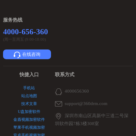
服务热线
4000-656-360
(周一至周五 (9:00-18:00)
在线咨询
快捷入口
联系方式
手机站
4000656360
站点地图
support@360drm.com
技术文章
U盘加密软件
深圳市南山区高新中三道二号深
金盾视频加密软件
圳软件园7栋3楼308室
苹果手机视频加密
安卓手机视频加密