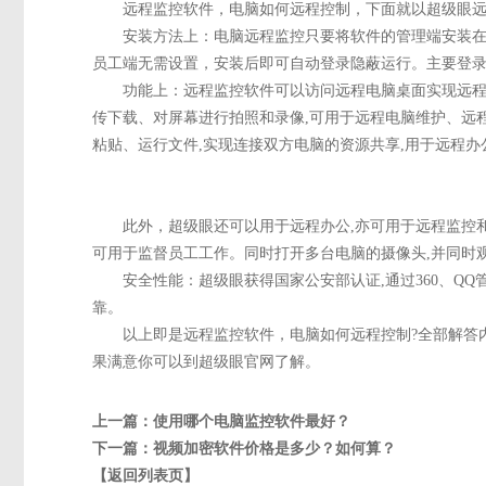
远程监控软件，电脑如何远程控制，下面就以超级眼远
安装方法上：电脑远程监控只要将软件的管理端安装在
员工端无需设置，安装后即可自动登录隐蔽运行。主要登
功能上：远程监控软件可以访问远程电脑桌面实现远程
传下载、对屏幕进行拍照和录像,可用于远程电脑维护、远
粘贴、运行文件,实现连接双方电脑的资源共享,用于远程办
此外，超级眼还可以用于远程办公,亦可用于远程监控和管
可用于监督员工工作。同时打开多台电脑的摄像头,并同时
安全性能：超级眼获得国家公安部认证,通过360、QQ管
靠。
以上即是远程监控软件，电脑如何远程控制?全部解答内
果满意你可以到超级眼官网了解。
上一篇：
使用哪个电脑监控软件最好？
下一篇：
视频加密软件价格是多少？如何算？
【返回列表页】