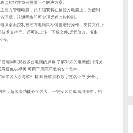
程监控软件举例提供一个解决方案。
主控方管理电脑，员工端安装在被控方电脑上，为便利，
录管理端，连通网络即可实现远程监控控制。
电脑桌面控制被控方电脑鼠标键盘进行操作，支持文件上
程技术支持等。还可以上传、下载文件,远程修改、复制、
公等。
理同时观看多台电脑的屏幕,了解对方的电脑使用情况,
观看摄像头视频,可用于周围环境的安全监控。
家等各大杀毒软件检测,微软授权数字签名证书,安全可
容，超级眼功能齐全强大，一键安装简单易用操作，如